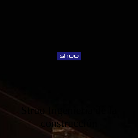
Struo Ingeniería de la
construcción